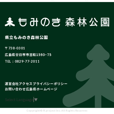
県立もみのき森林公園
〒738-0301
広島県廿日市市吉和1593−75
TEL：0829-77-2011
運営会社
アクセス
プライバシーポリシー
お問い合わせ
広島県ホームページ
Select Language
▼
Copyright© R.project Inc. All Rights Reserves