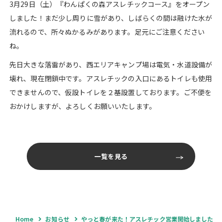
3月29日（土）『わんぱくの森アスレチックコース』をオープン
しました！まだ少し周りに雪があり、しばらくの間は融けた水が
流れるので、所々ぬかるみがあります。足元にご注意ください
ね。
先日大きな落雷があり、西エリアキャンプ場は電気・水道設備が
壊れ、現在閉鎖中です。アスレチックの入口にあるトイレも使用
できませんので、仮設トイレを２基設置しております。ご不便を
おかけしますが、よろしくお願いいたします。
一覧を見る
Home
お知らせ
やっと春が来た！アスレチック営業開始しました♪