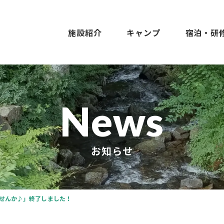
施設紹介
キャンプ
宿泊・研
News
お知らせ
せんか♪」終了しました！