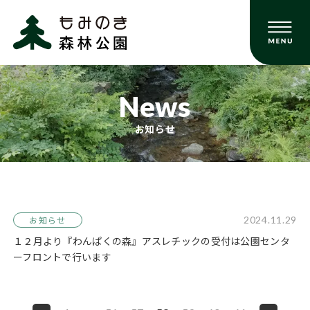
News
お知らせ
2024.11.29
お知らせ
１２月より『わんぱくの森』アスレチックの受付は公園センタ
ーフロントで行います
投